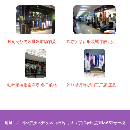
时尚商务男装批发市场的黄金进货原则
哈尔滨哈西服装城详解 地址、路线与拿货攻略
红叶服装批发商场 冬日购物新体验，日用百货一应俱全
韩菲斯品牌折扣工厂店 正品尾单女装货源，低价走份批发新模式
地址：岳阳经济技术开发区白石岭北路八字门居民点东区650号一楼