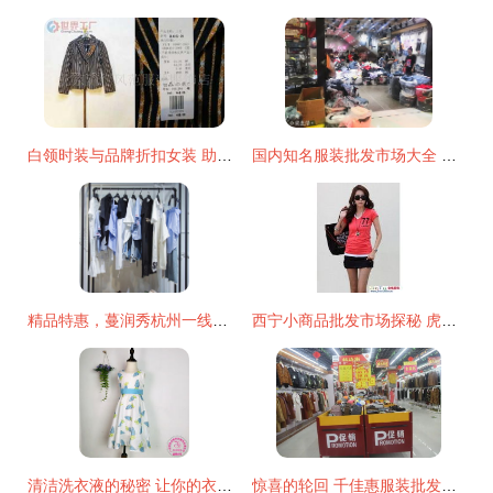
白领时装与品牌折扣女装 助力日常穿搭高效省钱新选择
国内知名服装批发市场大全 附广州服装批发市场扫货攻略
精品特惠，蔓润秀杭州一线品牌女装19夏折扣女装加盟 厂家直供货源新机遇
西宁小商品批发市场探秘 虎门童装与T恤批发的源头厂家，日用百货一网打尽
清洁洗衣液的秘密 让你的衣物焕然一新
惊喜的轮回 千佳惠服装批发城再掀日用百货热潮