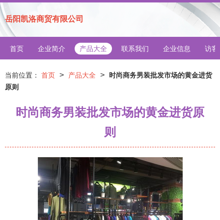
岳阳凯洛商贸有限公司
首页
企业简介
产品大全
联系我们
企业信息
访客
>
>
当前位置：
首页
产品大全
时尚商务男装批发市场的黄金进货
原则
时尚商务男装批发市场的黄金进货原
则