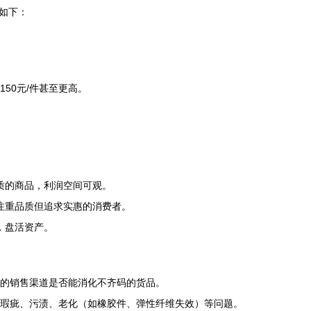
如下：
。
。
150元/件甚至更高。
质的商品，利润空间可观。
注重品质但追求实惠的消费者。
，盘活资产。
的销售渠道是否能消化不齐码的货品。
瑕疵、污渍、老化（如橡胶件、弹性纤维失效）等问题。