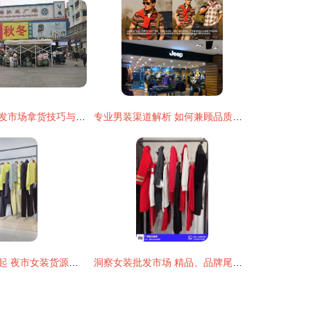
广东沙河服装批发市场拿货技巧与日用百货采购攻略
专业男装渠道解析 如何兼顾品质与成本的源头发货策略
广州地摊经济兴起 夜市女装货源攻略与折扣尾货批发指南
洞察女装批发市场 精品、品牌尾货与优质商家全解析