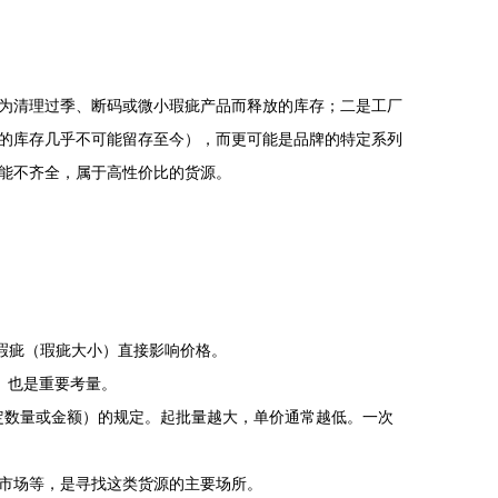
为清理过季、断码或微小瑕疵产品而释放的库存；二是工厂
7年的库存几乎不可能留存至今），而更可能是品牌的特定系列
能不齐全，属于高性价比的货源。
瑕疵（瑕疵大小）直接影响价格。
）也是重要考量。
一定数量或金额）的规定。起批量越大，单价通常越低。一次
市场等，是寻找这类货源的主要场所。