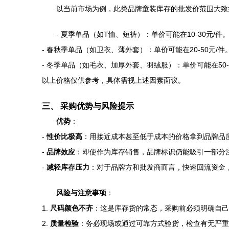
以当前市场为例，此类品牌童装库存的批发价范围大致
- 夏季单品（如T恤、短裤）：单价可能在10-30元/件
- 春秋季单品（如卫衣、薄外套）：单价可能在20-50元/件
- 冬季单品（如毛衣、加厚外套、羽绒服）：单价可能在50-
以上价格仅供参考，具体需视上述因素面议。
三、 采购优势与风险提示
优势
：
-
性价比极高
：用接近成本甚至低于成本的价格拿到品牌品
-
品牌效应
：即使作为库存销售，品牌标识仍能吸引一部分
-
减轻库存压力
：对于品牌方和批发商而言，快速回流资金
风险与注意事项
：
1.
尺码颜色不齐
：这是库存货的常态，采购前必须明确自己
2.
质量检验
：务必现场或通过可靠方式验货，检查有无严重