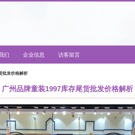
我们
企业信息
访客留言
尾货批发价格解析
广州品牌童装1997库存尾货批发价格解析