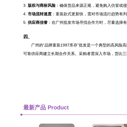
3.
版权与商标风险
：确保货品来源正规，避免购入仿冒或侵
4.
市场流转速度
：童装款式更新快，需对市场流行趋势有判
5.
供应商信誉
：在广州批发市场寻找合作方时，尽量选择有
四、
广州的“品牌童装1997库存”批发是一个典型的高风
可靠供应商建立长期合作关系。采购者需深入市场，货比三
最新产品
Product