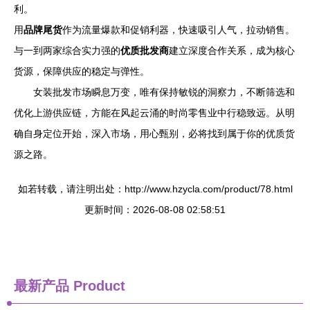
利。
用
品牌尾货
作为流量爆款和促销利器，快速吸引人气，拉动销售。
与一到两家综合实力强的
优质批发商
建立深度合作关系，成为核心
货源，保障供应的稳定与弹性。
女装批发市场瞬息万变，唯有保持敏锐的洞察力，不断筛选和
优化上游供应链，方能在风起云涌的时尚零售业中行稳致远。从明
确自身定位开始，深入市场，用心甄别，必将找到属于你的优质货
源之路。
如若转载，请注明出处：http://www.hzycla.com/product/78.html
更新时间：2026-08-08 02:58:51
最新产品
Product