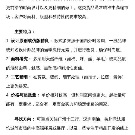
更前沿的时尚设计以及更精细的做工。这类货品通常瞄准中高端市
场，客户对面料、版型和独特性的要求较高。
主要特点：
1.
设计原创或仿版精良：
款式多来源于国内外时装周、一线品牌
或知名设计师品牌的当季流行元素，并进行改良，确保时尚度。
2.
面料考究：
多采用天然纤维（如棉、麻、丝、羊毛）或高品质
的混纺面料，触感、垂坠感和耐用性更佳。
3.
工艺精细：
在剪裁、缝纫、细节处理（如扣子、拉链、装饰）
上更为讲究。
4.
价格与起批量：
单价相对较高，但利润空间也更大。起批量可
能有一定要求，适合有一定资金实力和稳定销路的商家。
寻找方向：
可重点关注广州十三行、深圳南油、杭州意法服
饰城等市场的中高端楼层或展厅，以及一些专注于精品开发的线上