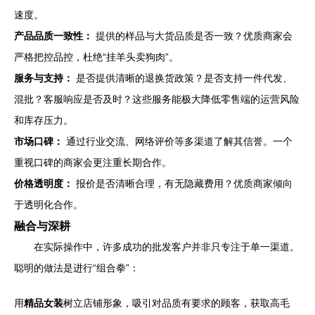
速度。
产品品质一致性：
提供的样品与大货品质是否一致？优质商家会
严格把控品控，杜绝“挂羊头卖狗肉”。
服务与支持：
是否提供清晰的退换货政策？是否支持一件代发、
混批？客服响应是否及时？这些服务能极大降低零售端的运营风险
和库存压力。
市场口碑：
通过行业交流、网络评价等多渠道了解其信誉。一个
重视口碑的商家会更注重长期合作。
价格透明度：
报价是否清晰合理，有无隐藏费用？优质商家倾向
于透明化合作。
融合与深耕
在实际操作中，许多成功的批发客户并非只专注于单一渠道。
聪明的做法是进行“组合拳”：
用
精品女装
树立店铺形象，吸引对品质有要求的顾客，获取高毛