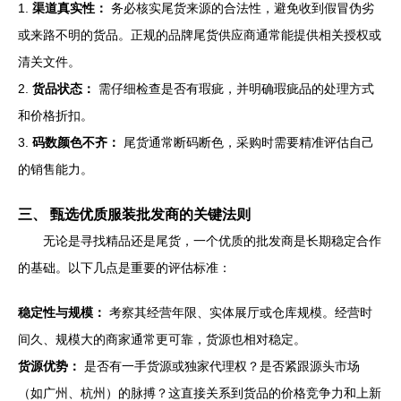
1.
渠道真实性：
务必核实尾货来源的合法性，避免收到假冒伪劣
或来路不明的货品。正规的品牌尾货供应商通常能提供相关授权或
清关文件。
2.
货品状态：
需仔细检查是否有瑕疵，并明确瑕疵品的处理方式
和价格折扣。
3.
码数颜色不齐：
尾货通常断码断色，采购时需要精准评估自己
的销售能力。
三、 甄选优质服装批发商的关键法则
无论是寻找精品还是尾货，一个优质的批发商是长期稳定合作
的基础。以下几点是重要的评估标准：
稳定性与规模：
考察其经营年限、实体展厅或仓库规模。经营时
间久、规模大的商家通常更可靠，货源也相对稳定。
货源优势：
是否有一手货源或独家代理权？是否紧跟源头市场
（如广州、杭州）的脉搏？这直接关系到货品的价格竞争力和上新