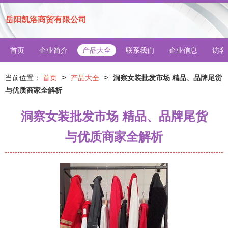
岳阳凯洛商贸有限公司
首页
企业简介
产品大全
联系我们
企业信息
访客
>
>
当前位置：
首页
产品大全
洞察女装批发市场 精品、品牌尾货
与优质商家全解析
洞察女装批发市场 精品、品牌尾货
与优质商家全解析